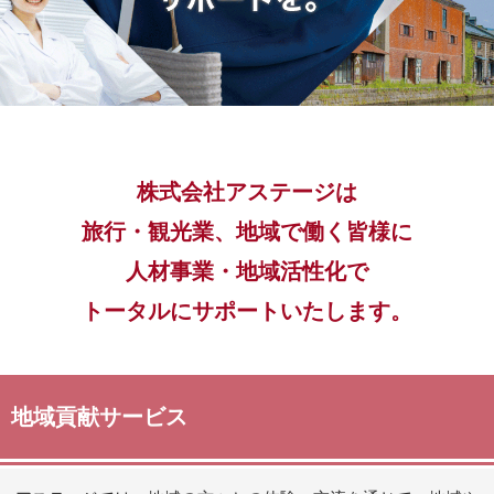
株式会社アステージは
旅行・観光業、地域で働く皆様に
人材事業・地域活性化で
トータルにサポートいたします。
地域貢献サービス