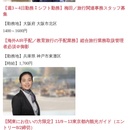
【週3～4日勤務⁑シフト勤務】梅田／旅行関連事務スタッフ募
集
【勤務地】大阪府 大阪市北区
1400～1600円
【海外AIR手配／教育旅行の手配業務】総合旅行業務取扱管理
者必須＠御影
【勤務地】兵庫県 神戸市東灘区
【時給】1,700円
【関東にお住いの方限定】11/9～13東京都内観光ガイド（エン
トリー8/2締切）