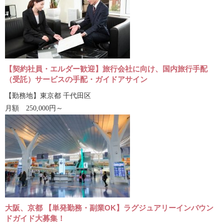
【契約社員・エルダー歓迎】旅行会社に向け、国内旅行手配
（受託）サービスの手配・ガイドアサイン
【勤務地】東京都 千代田区
月額 250,000円～
大阪、京都 【単発勤務・副業OK】ラグジュアリーインバウン
ドガイド大募集！