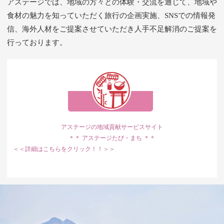
アステージでは、地域の方々との体験・交流を通じて、地域や
食材の魅力を知っていただく旅行の企画実施、SNSでの情報発
信、海外人材をご提案させていただき人手不足解消のご提案を
行っております。
アステージの地域貢献サービスサイト
＊＊ アステージたび・まち ＊＊
＜＜詳細はこちらをクリック！！＞＞