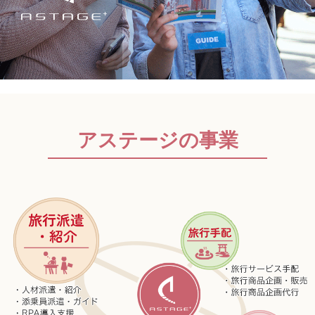
]
アステージの事業