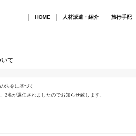
従業員の過半数代表者の選任結果について | ニュース | 株式会社アステージ
HOME
人材派遣・紹介
旅行手配
ついて
の法令に基づく
、2名が選任されましたのでお知らせ致します。