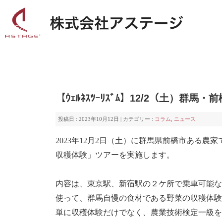
【ｳｪﾙﾈｽﾂｰﾘｽﾞﾑ】12/2（土
投稿日 : 2023年10月12日 | カテゴリー :
コラム
,
ニュース
2023年12月2日（土）に群馬県前橋市ある
収穫体験」ツアーを実施します。
内容は、東京駅、新宿駅の２ケ所で乗車可能な
使って、群馬自慢の食材である野菜の収穫体験
単に収穫体験だけでなく、農業技術検定一級を