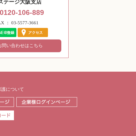
ステージ大阪支店
0120-106-889
AX ： 03-5577-3661
お問い合わせはこちら
保護について