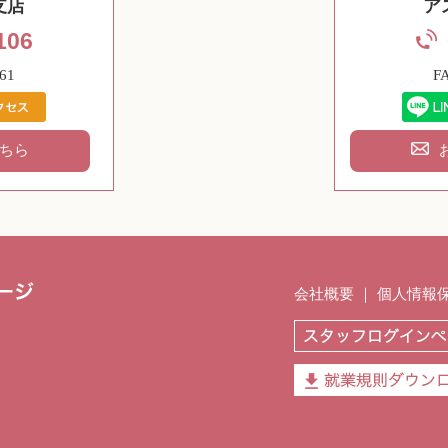
支店
ア
106
61
F
ちら
会社概要
｜
個人情報