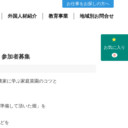
橋 プロの農家に学ぶ家庭菜園のコツと収穫体験 参加者募集 | コラム | 株式会社アステージ
お仕事をお探しの方へ
外国人材紹介
教育事業
地域別お問合せ
お気に入り
0
験 参加者募集
の農家に学ぶ家庭菜園のコツと
準備して頂いた畑」を
どを