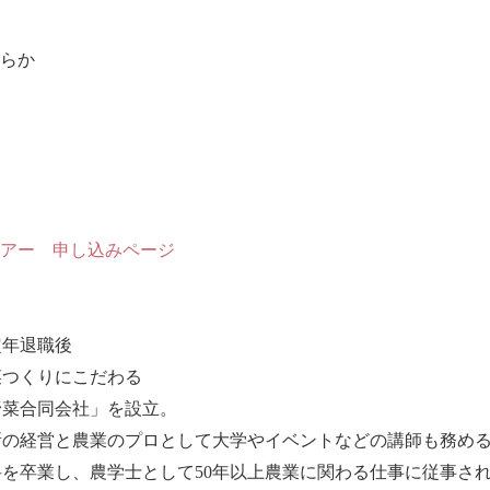
らか
アー 申し込みページ
定年退職後
菜つくりにこだわる
野菜合同会社」を設立。
所の経営と農業のプロとして大学やイベントなどの講師も務め
を卒業し、農学士として50年以上農業に関わる仕事に従事さ