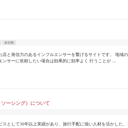
」
未分類
お店と発信力のあるインフルエンサーを繋げるサイトです。 地域
ンサーに依頼したい場合は効果的に効率よく 行うことが …
トソーシング）について
ビスとして30年以上実績があり、旅行手配に強い人材を活かした、