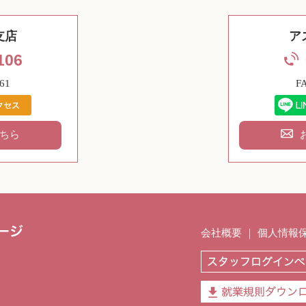
支店
ア
106
61
F
ちら
会社概要
｜
個人情報