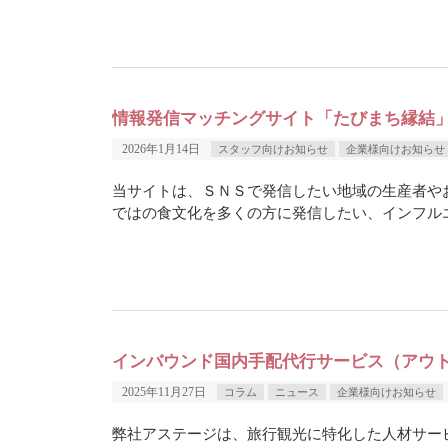
情報発信マッチングサイト「たびまち縁結
2026年1月14日
スタッフ向けお知らせ
企業様向けお知らせ
当サイトは、ＳＮＳで発信したい地域の生産者や
ではの食文化を多くの方に発信したい、インフルエ
インバウンド国内手配代行サービス（アウ
2025年11月27日
コラム
ニュース
企業様向けお知らせ
弊社アステージは、旅行観光に特化した人材サー