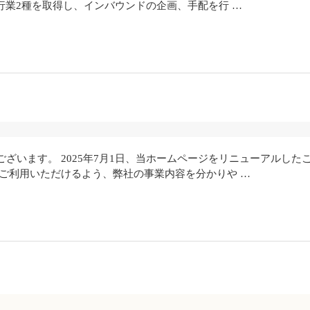
旅行業2種を取得し、インバウンドの企画、手配を行 …
ざいます。 2025年7月1日、当ホームページをリニューアルした
ご利用いただけるよう、弊社の事業内容を分かりや …