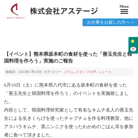
Menu
お仕事をお探しの方へ >
0
【イベント】熊本県坂本町の食材を使った「善玉先生と韓
国料理を作ろう」実施のご報告
投稿日 : 2023年7月14日 | カテゴリー :
コラム
,
スタッフの声
,
ニュース
6月10日（土）に熊本県八代市にある坂本町の食材を使った
「善玉先生と韓国料理を作ろう」のイベントを実施致しまし
た。
内容として、韓国料理研究家として有名なキムチ名人の善玉先
生による生きくらげを使ったチャプチェを作る料理教室。他に
アスパラキムチ、黒ニンニクを使ったわかめのごはん等を参加
者に食べて頂きました。