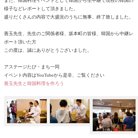
また、韓国料理イベントとして韓国から生中継で現在の韓国の
様子などレポートして頂きました。
盛りだくさんの内容で大盛況のうちに無事、終了致しました。
善玉先生、先生のご関係者様、坂本町の皆様、韓国から中継レ
ポート頂いた方
この度は、誠にありがとうございました。
アステージたび・まち一同
イベント内容はYouTubeから是非、ご覧ください
善玉先生と韓国料理を作ろう