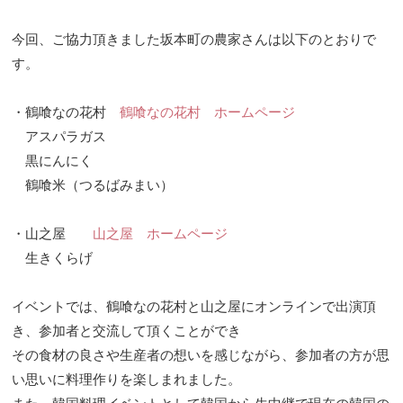
今回、ご協力頂きました坂本町の農家さんは以下のとおりで
す。
・鶴喰なの花村
鶴喰なの花村 ホームページ
アスパラガス
黒にんにく
鶴喰米（つるばみまい）
・山之屋
山之屋 ホームページ
生きくらげ
イベントでは、鶴喰なの花村と山之屋にオンラインで出演頂
き、参加者と交流して頂くことができ
その食材の良さや生産者の想いを感じながら、参加者の方が思
い思いに料理作りを楽しまれました。