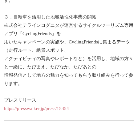
す。
３．自転車を活用した地域活性化事業の開拓
株式会社テラインコグニタが運営するサイクルツーリズム専用
アプリ「CyclingFriends」を
用いたキャンペーンの実施や、CyclingFriendsに集まるデータ
（走行ルート、絶景スポット、
アクティビティの写真やレポートなど）を活用し、地域の方々
と一緒に、たびまえ、たびなか、たびあとの
情報発信として地方の魅力を知ってもらう取り組みを行って参
ります。
プレスリリース
https://presswalker.jp/press/15354