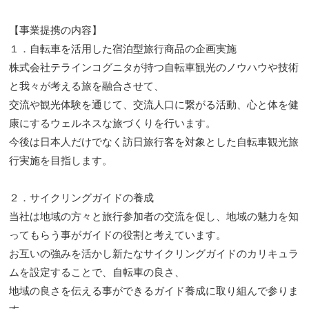
【事業提携の内容】
１．自転車を活用した宿泊型旅行商品の企画実施
株式会社テラインコグニタが持つ自転車観光のノウハウや技術
と我々が考える旅を融合させて、
交流や観光体験を通じて、交流人口に繋がる活動、心と体を健
康にするウェルネスな旅づくりを行います。
今後は日本人だけでなく訪日旅行客を対象とした自転車観光旅
行実施を目指します。
２．サイクリングガイドの養成
当社は地域の方々と旅行参加者の交流を促し、地域の魅力を知
ってもらう事がガイドの役割と考えています。
お互いの強みを活かし新たなサイクリングガイドのカリキュラ
ムを設定することで、自転車の良さ、
地域の良さを伝える事ができるガイド養成に取り組んで参りま