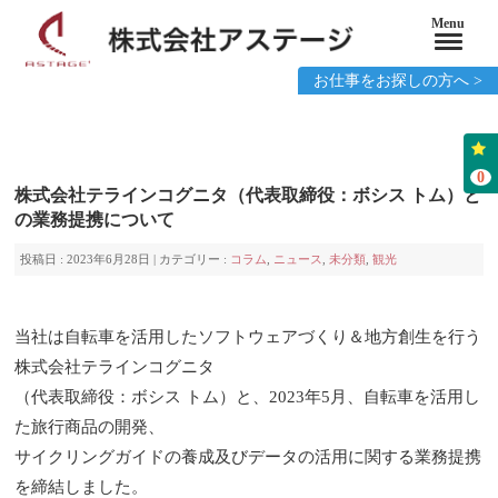
Menu
お仕事をお探しの方へ >
0
株式会社テラインコグニタ（代表取締役：ボシス トム）と
の業務提携について
投稿日 : 2023年6月28日 | カテゴリー :
コラム
,
ニュース
,
未分類
,
観光
当社は自転車を活用したソフトウェアづくり＆地方創生を行う
株式会社テラインコグニタ
（代表取締役：ボシス トム）と、2023年5月、自転車を活用し
た旅行商品の開発、
サイクリングガイドの養成及びデータの活用に関する業務提携
を締結しました。