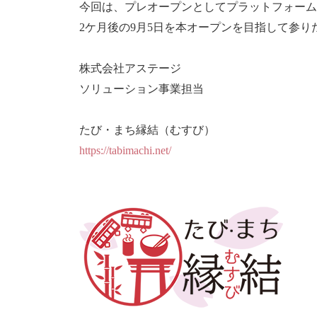
今回は、プレオープンとしてプラットフォーム
2ケ月後の9月5日を本オープンを目指して参り
株式会社アステージ
ソリューション事業担当
たび・まち縁結（むすび）
https://tabimachi.net/