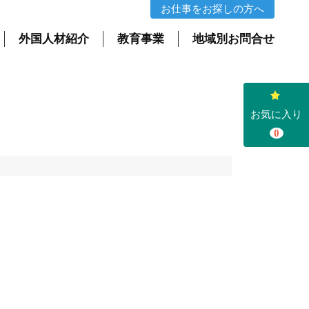
ム | 株式会社アステージ
お仕事をお探しの方へ
外国人材紹介
教育事業
地域別お問合せ
お気に入り
0