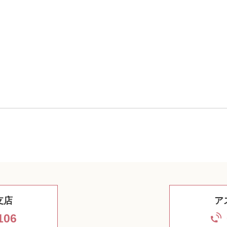
支店
ア
106