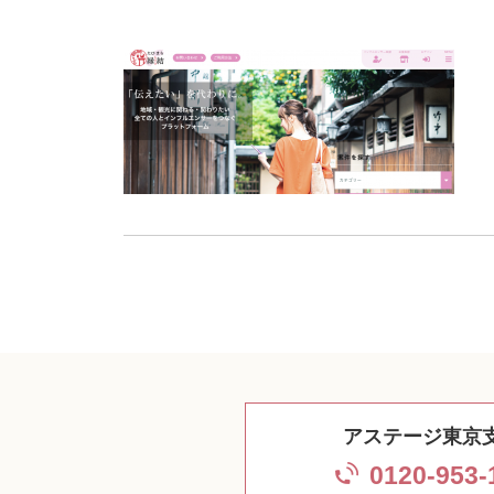
アステージ東京
0120-953-