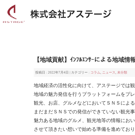
【地域貢献】ｲﾝﾌﾙｴﾝｻｰによる地域情報
投稿日 : 2022年7月4日 | カテゴリー :
コラム
,
ニュース
,
未分類
地域経済の活性化に向けて、アステージでは観
地域の魅力発信を行うプラットフォームをプレ
観光、お店、グルメなどにおいてＳＮＳによる
まだまだＳＮＳでの発信ができていない観光事
魅力ある地域のグルメ、観光地等の情報におい
させて頂きたい想いで始める準備を進めており