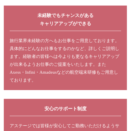
未経験でもチャンスがある
キャリアアップができる
旅行業界未経験の方へもお仕事をご用意しております。
具体的にどんなお仕事をするのかなど、詳しくご説明し
ます。経験者の皆様へは今よりも更なるキャリアアップ
が出来るようお仕事のご提案をいたします。また
Axess・Infini・Amadeusなどの航空端末研修もご用意し
ております。
安心のサポート制度
アステージでは皆様が安心してご勤務いただけるようサ