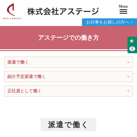
Menu
お仕事をお探しの方へ >
アステージでの働き方
0
派遣で働く
紹介予定派遣で働く
正社員として働く
派遣で働く