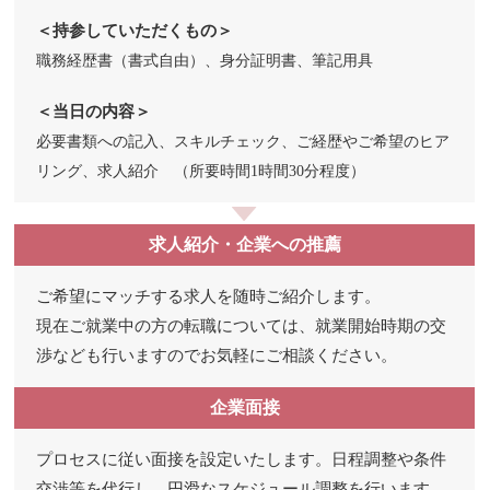
＜持参していただくもの＞
職務経歴書（書式自由）、身分証明書、筆記用具
＜当日の内容＞
必要書類への記入、スキルチェック、ご経歴やご希望のヒア
リング、求人紹介 （所要時間1時間30分程度）
求人紹介・企業への推薦
ご希望にマッチする求人を随時ご紹介します。
現在ご就業中の方の転職については、就業開始時期の交
渉なども行いますのでお気軽にご相談ください。
企業面接
プロセスに従い面接を設定いたします。日程調整や条件
交渉等を代行し、円滑なスケジュール調整を行います。