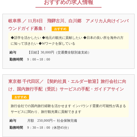
おすすめの求人情報
岐阜県 ／ 11月8日 飛騨古川、白川郷 アメリカ人向けインバ
ウンドガイド募集！
おすすめ
◆語学を活かしたい ◆地元の観光に貢献したい ◆日本の良い所を海外の方
に知って頂きたい ◆Wワークを探している
給与
【日給】30,000円（交通費全額別途支給）
勤務時間
9：00～18：00
東京都 千代田区／ 【契約社員・エルダー歓迎】旅行会社に向
け、国内旅行手配（受託）サービスの手配・ガイドアサイン
おすすめ
旅行会社での国内旅行経験を活かせます インバウンド需要の可能性が高まる
サービスに関わり、旅行観光業に貢献できます
給与
月額 250,000円～ 社会保険完備
勤務時間
9：30～18：00（休憩45分）