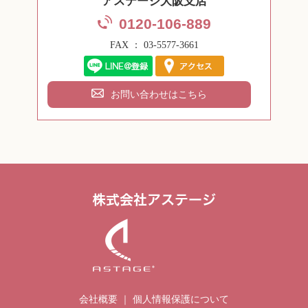
アステージ大阪支店
0120-106-889
FAX ： 03-5577-3661
お問い合わせはこちら
会社概要
｜
個人情報保護について