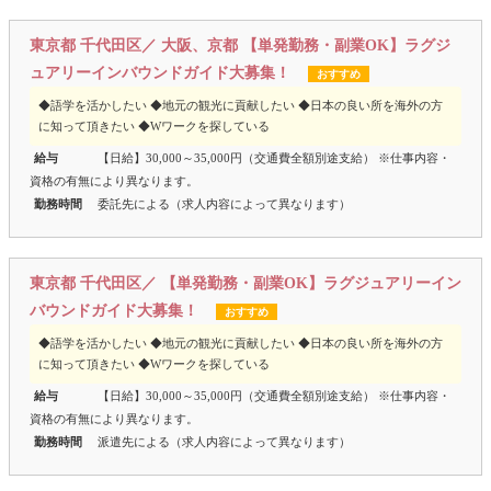
東京都 千代田区／ 大阪、京都 【単発勤務・副業OK】ラグジ
ュアリーインバウンドガイド大募集！
おすすめ
◆語学を活かしたい ◆地元の観光に貢献したい ◆日本の良い所を海外の方
に知って頂きたい ◆Wワークを探している
給与
【日給】30,000～35,000円（交通費全額別途支給） ※仕事内容・
資格の有無により異なります。
勤務時間
委託先による（求人内容によって異なります）
東京都 千代田区／ 【単発勤務・副業OK】ラグジュアリーイン
バウンドガイド大募集！
おすすめ
◆語学を活かしたい ◆地元の観光に貢献したい ◆日本の良い所を海外の方
に知って頂きたい ◆Wワークを探している
給与
【日給】30,000～35,000円（交通費全額別途支給） ※仕事内容・
資格の有無により異なります。
勤務時間
派遣先による（求人内容によって異なります）