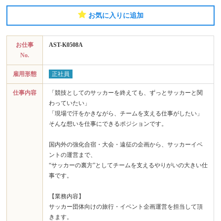
お気に入りに追加
お仕事
AST-K0508A
No.
雇用形態
正社員
仕事内容
「競技としてのサッカーを終えても、ずっとサッカーと関
わっていたい」
「現場で汗をかきながら、チームを支える仕事がしたい」
そんな想いを仕事にできるポジションです。
国内外の強化合宿・大会・遠征の企画から、サッカーイベ
ントの運営まで、
“サッカーの裏方”としてチームを支えるやりがいの大きい仕
事です。
【業務内容】
サッカー団体向けの旅行・イベント企画運営を担当して頂
きます。