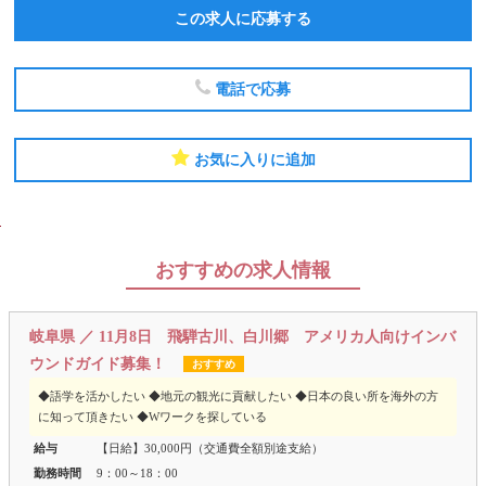
この求人に応募する
電話で応募
お気に入りに追加
おすすめの求人情報
岐阜県 ／ 11月8日 飛騨古川、白川郷 アメリカ人向けインバ
ウンドガイド募集！
おすすめ
◆語学を活かしたい ◆地元の観光に貢献したい ◆日本の良い所を海外の方
に知って頂きたい ◆Wワークを探している
給与
【日給】30,000円（交通費全額別途支給）
勤務時間
9：00～18：00