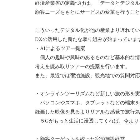
経済産業省の定義づけは、「データとデジタル
顧客ニーズをもとにサービスの変革を行うこと
こういったデジタル化が他の産業より遅れてい
DXの活用した新たな取り組みが始まっていま
・AIによるツアー提案
個人の趣味や興味のあるものなど基本的な情
考えを読み取りツアーの提案を行います。
また、最近では宿泊施設、観光地での質問対応
・オンラインツーリズムなど新しい旅の形を実
パソコンやスマホ、タブレットなどの端末を
録画した映像を見るよりリアルな感覚で旅行気
５Gがもっと生活に浸透してくれば、今より
・顧客ターゲットを絞った宿泊施設経営