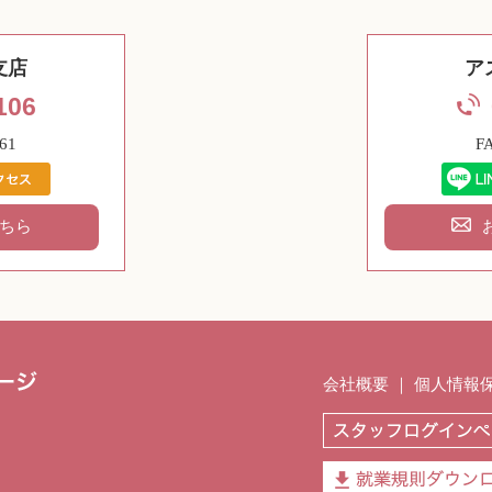
支店
ア
106
61
F
ちら
会社概要
｜
個人情報