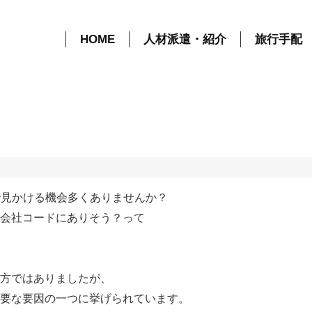
観光業界とDXについて | コラム | 株式会社アステージ
HOME
人材派遣・紹介
旅行手配
で見かける機会多くありませんか？
会社コードにありそう？って
方ではありましたが、
要な要因の一つに挙げられています。