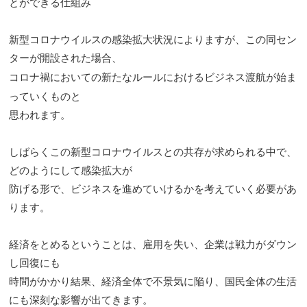
とができる仕組み
新型コロナウイルスの感染拡大状況によりますが、この同セン
ターが開設された場合、
始ま
コロナ禍においての新たなルールにおけるビジネス渡航が
っていくものと
思われます。
しばらくこの新型コロナウイルスとの共存が求められる中で、
どのようにして感染拡大が
防げる形で、ビジネスを進めていけるかを考えていく必要があ
ります。
経済をとめるということは、雇用を失い、企業は戦力がダウン
し回復にも
時間がかかり結果、経済全体で不景気に陥り、国民全体の生活
にも深刻な影響が出てきます。